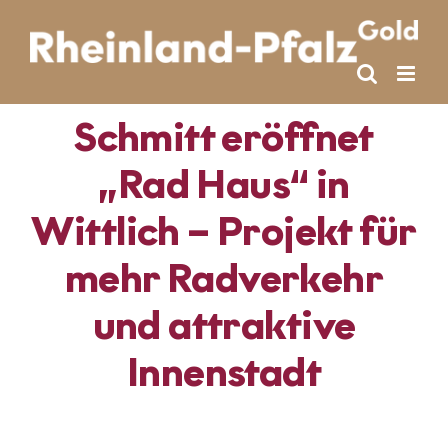
Skip
to
content
Schmitt eröffnet
„Rad Haus“ in
Wittlich – Projekt für
mehr Radverkehr
und attraktive
Innenstadt