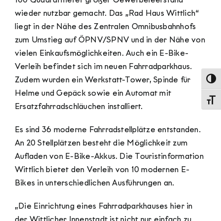
wieder nutzbar gemacht. Das „Rad Haus Wittlich“
liegt in der Nähe des Zentralen Omnibusbahnhofs
zum Umstieg auf ÖPNV/SPNV und in der Nähe von
vielen Einkaufsmöglichkeiten. Auch ein E-Bike-
Verleih befindet sich im neuen Fahrradparkhaus.
Zudem wurden ein Werkstatt-Tower, Spinde für
Umsch
Helme und Gepäck sowie ein Automat mit
Schri
Ersatzfahrradschläuchen installiert.
Es sind 36 moderne Fahrradstellplätze entstanden.
An 20 Stellplätzen besteht die Möglichkeit zum
Aufladen von E-Bike-Akkus. Die Touristinformation
Wittlich bietet den Verleih von 10 modernen E-
Bikes in unterschiedlichen Ausführungen an.
„Die Einrichtung eines Fahrradparkhauses hier in
der Wittlicher Innenstadt ist nicht nur einfach zu